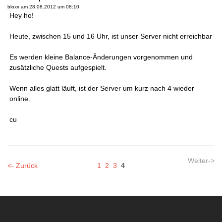
bloxx am
28.08.2012 um 08:10
Hey ho!
Heute, zwischen 15 und 16 Uhr, ist unser Server nicht erreichbar
Es werden kleine Balance-Änderungen vorgenommen und
zusätzliche Quests aufgespielt.
Wenn alles glatt läuft, ist der Server um kurz nach 4 wieder
online.
cu
Weiter->
<- Zurück
1
2
3
4