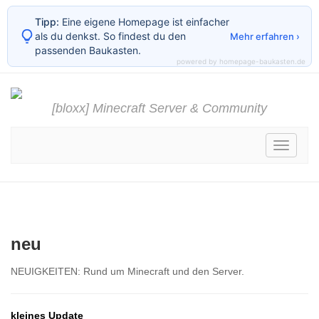
Tipp:
Eine eigene Homepage ist einfacher
als du denkst. So findest du den
Mehr erfahren ›
passenden Baukasten.
powered by homepage-baukasten.de
[bloxx] Minecraft Server & Community
Toggle
navigati
neu
NEUIGKEITEN: Rund um Minecraft und den Server.
kleines Update