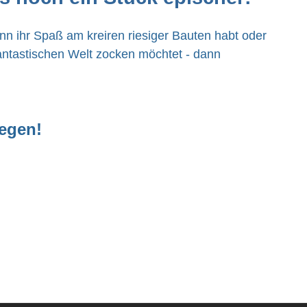
enn ihr Spaß am kreiren riesiger Bauten habt oder
fantastischen Welt zocken möchtet - dann
legen!