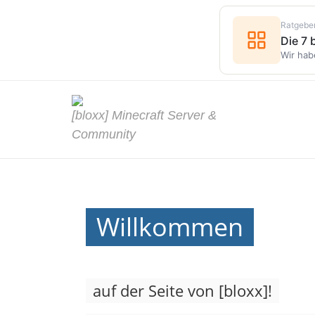
Ratgebe
Die 7
Wir hab
[bloxx] Minecraft Server &
Community
Willkommen
auf der Seite von [bloxx]!