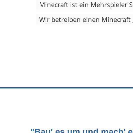
Minecraft ist ein Mehrspieler 
Wir betreiben einen Minecraft 
"Bau' es um und mach' e