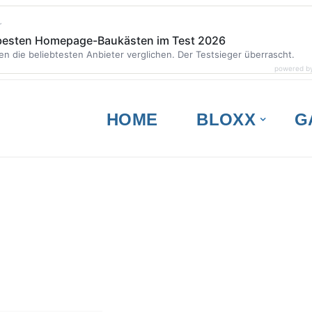
r
 besten Homepage-Baukästen im Test 2026
en die beliebtesten Anbieter verglichen. Der Testsieger überrascht.
powered b
HOME
BLOXX
G