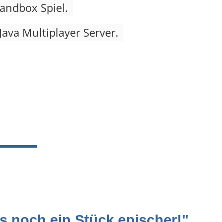
Sandbox Spiel.
Java Multiplayer Server.
s noch ein Stück epischer!"