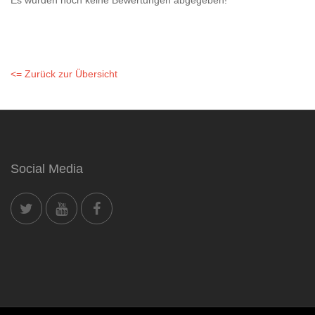
Es wurden noch keine Bewertungen abgegeben!
<= Zurück zur Übersicht
Social Media