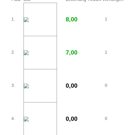
8,00
1.
1
7,00
2.
1
0,00
3.
0
0,00
4.
0