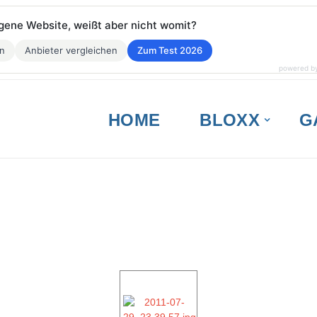
eigene Website, weißt aber nicht womit?
en
Anbieter vergleichen
Zum Test 2026
powered b
HOME
BLOXX
G