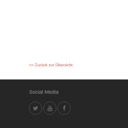
<= Zurück zur Übersicht
Social Media